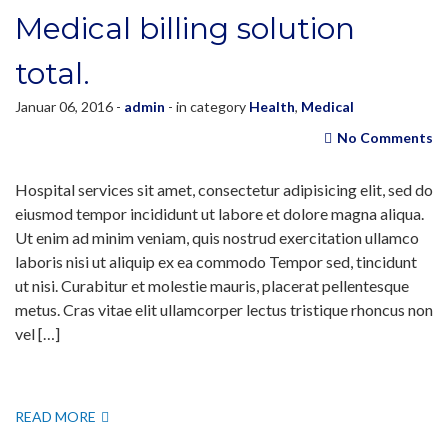
Medical billing solution
total.
Januar 06, 2016 -
admin
- in category
Health
,
Medical
No Comments
Hospital services sit amet, consectetur adipisicing elit, sed do
eiusmod tempor incididunt ut labore et dolore magna aliqua.
Ut enim ad minim veniam, quis nostrud exercitation ullamco
laboris nisi ut aliquip ex ea commodo Tempor sed, tincidunt
ut nisi. Curabitur et molestie mauris, placerat pellentesque
metus. Cras vitae elit ullamcorper lectus tristique rhoncus non
vel […]
READ MORE