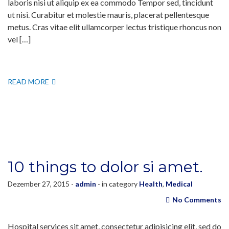
laboris nisi ut aliquip ex ea commodo Tempor sed, tincidunt
ut nisi. Curabitur et molestie mauris, placerat pellentesque
metus. Cras vitae elit ullamcorper lectus tristique rhoncus non
vel […]
READ MORE
10 things to dolor si amet.
Dezember 27, 2015 -
admin
- in category
Health
,
Medical
No Comments
Hospital services sit amet, consectetur adipisicing elit, sed do