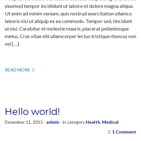
eiusmod tempor incididunt ut labore et dolore magna aliqua.
Ut enim ad minim veniam, quis nostrud exercitation ullamco
laboris nisi ut aliquip ex ea commodo. Tempor sed, tincidunt
ut nisi. Curabitur et molestie mauris, placerat pellentesque
metus. Cras vitae elit ullamcorper lectus tristique rhoncus non
vel […]
READ MORE
Hello world!
Dezember 11, 2015 -
admin
- in category
Health
,
Medical
1 Comment