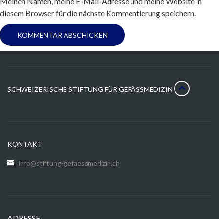
Meinen Namen, meine E-Mail-Adresse und meine Website in
diesem Browser für die nächste Kommentierung speichern.
SCHWEIZERISCHE STIFTUNG FÜR GEFÄSSMEDIZIN
KONTAKT
info@stiftung-gefaessmedizin.ch
ADRESSE