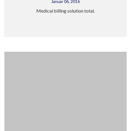
Januar 06, 2016
Medical billing solution total.